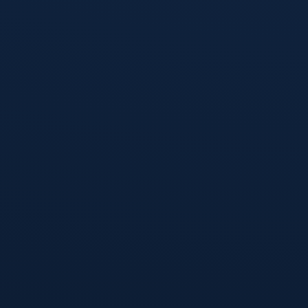
相关分类
观赛指南
11
用户指南
5
赛事数据
1
行业洞察
3
赛事指南
1
继续浏览资讯
查看最新体育动态、平台消息与更多专题内容，快速发现您感
兴趣的文章。
全部资讯
平台介绍