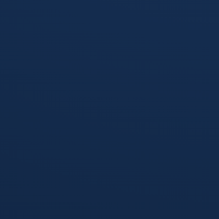
赛事信息与深度解读。
当前分类
技术解析
浏览方式
按时间顺序查看本分类内容，点击卡片可进入文章详情页继续
阅读。
文章列表