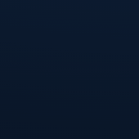
帮助与支持
联系我们
客服电话：400-000-0000
联系邮箱：support@ued-platform.com.cn
联系地址：北京市朝阳区体育产业园1号楼
备案信息：京ICP备20260000号-1
快捷入口
平台介绍
体育资讯
APP下载
关于我们
帮助与支持
合作伙伴
HTH Live Official